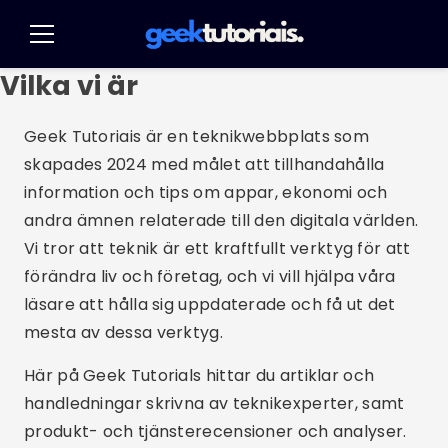
Pular
för
Meny
innehållet
Vilka vi är
Geek Tutoriais är en teknikwebbplats som
skapades 2024 med målet att tillhandahålla
information och tips om appar, ekonomi och
andra ämnen relaterade till den digitala världen.
Vi tror att teknik är ett kraftfullt verktyg för att
förändra liv och företag, och vi vill hjälpa våra
läsare att hålla sig uppdaterade och få ut det
mesta av dessa verktyg.
Här på Geek Tutorials hittar du artiklar och
handledningar skrivna av teknikexperter, samt
produkt- och tjänsterecensioner och analyser.