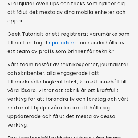
Vi erbjuder även tips och tricks som hjälper dig
att få ut det mesta av dina mobila enheter och
appar.
Geek Tutorials är ett registrerat varumärke som
tillhör företaget
spotads.me
och underhålls av
ett team av proffs som brinner för teknik.”
Vårt team består av teknikexperter, journalister
och skribenter, alla engagerade i att
tillhandahålla högkvalitativt, korrekt innehåll till
våra läsare. Vi tror att teknik är ett kraftfullt
verktyg för att förändra liv och företag och vårt
mål är att hjälpa våra läsare att hålla sig
uppdaterade och få ut det mesta av dessa
verktyg.