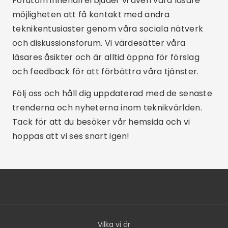
Förutom innehåll erbjuder vi även våra läsare
möjligheten att få kontakt med andra
teknikentusiaster genom våra sociala nätverk
och diskussionsforum. Vi värdesätter våra
läsares åsikter och är alltid öppna för förslag
och feedback för att förbättra våra tjänster.
Följ oss och håll dig uppdaterad med de senaste
trenderna och nyheterna inom teknikvärlden.
Tack för att du besöker vår hemsida och vi
hoppas att vi ses snart igen!
Vilka vi är