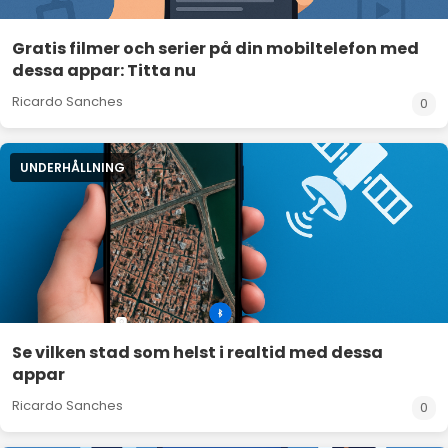
Gratis filmer och serier på din mobiltelefon med
dessa appar: Titta nu
Ricardo Sanches
0
UNDERHÅLLNING
Se vilken stad som helst i realtid med dessa
appar
Ricardo Sanches
0