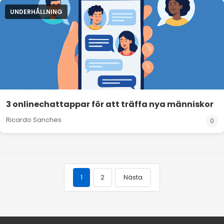
UNDERHÅLLNING
3 onlinechattappar för att träffa nya människor
Ricardo Sanches
0
1
2
Nästa