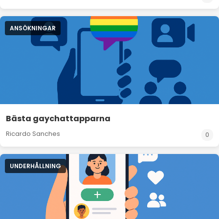
ANSÖKNINGAR
Bästa gaychattapparna
Ricardo Sanches
0
UNDERHÅLLNING