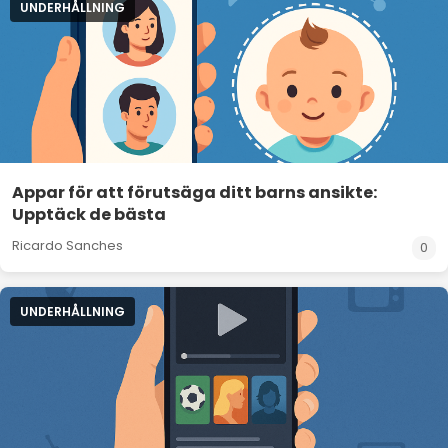
UNDERHÅLLNING
Appar för att förutsäga ditt barns ansikte:
Upptäck de bästa
Ricardo Sanches
0
UNDERHÅLLNING