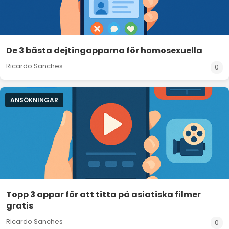
De 3 bästa dejtingapparna för homosexuella
Ricardo Sanches
0
ANSÖKNINGAR
Topp 3 appar för att titta på asiatiska filmer
gratis
Ricardo Sanches
0