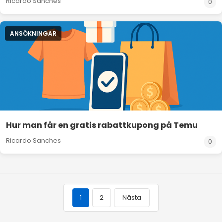
Ricardo Sanches
0
ANSÖKNINGAR
Hur man får en gratis rabattkupong på Temu
Ricardo Sanches
0
1
2
Nästa