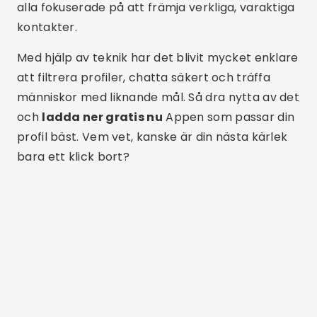
kunskap med lättillgängligt språk för att hjälpa
människor att upptäcka de bästa apparna just
nu.
Relaterade artiklar
Den bästa appen för tillfälliga chattar