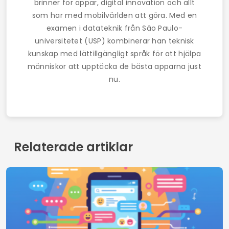
De 3 bästa apparna för att få nya vänner
Vilka vi är
Kontakt
Villkor
Integritetspolicy
© 2026 Geek Tutorials