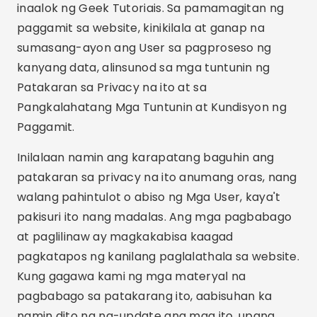
inaalok ng Geek Tutoriais. Sa pamamagitan ng
paggamit sa website, kinikilala at ganap na
sumasang-ayon ang User sa pagproseso ng
kanyang data, alinsunod sa mga tuntunin ng
Patakaran sa Privacy na ito at sa
Pangkalahatang Mga Tuntunin at Kundisyon ng
Paggamit.
Inilalaan namin ang karapatang baguhin ang
patakaran sa privacy na ito anumang oras, nang
walang pahintulot o abiso ng Mga User, kaya't
pakisuri ito nang madalas. Ang mga pagbabago
at paglilinaw ay magkakabisa kaagad
pagkatapos ng kanilang paglalathala sa website.
Kung gagawa kami ng mga materyal na
pagbabago sa patakarang ito, aabisuhan ka
namin dito na na-update ang mga ito, upang