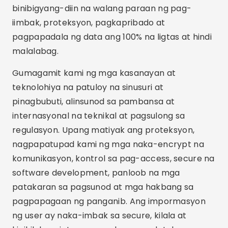
binibigyang-diin na walang paraan ng pag-
iimbak, proteksyon, pagkapribado at
pagpapadala ng data ang 100% na ligtas at hindi
malalabag.
Gumagamit kami ng mga kasanayan at
teknolohiya na patuloy na sinusuri at
pinagbubuti, alinsunod sa pambansa at
internasyonal na teknikal at pagsulong sa
regulasyon. Upang matiyak ang proteksyon,
nagpapatupad kami ng mga naka-encrypt na
komunikasyon, kontrol sa pag-access, secure na
software development, panloob na mga
patakaran sa pagsunod at mga hakbang sa
pagpapagaan ng panganib. Ang impormasyon
ng user ay naka-imbak sa secure, kilala at