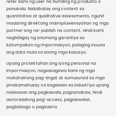
refer kami ng user na humiling ng produkto o
panukala. Nakabatay ang content sa
quantitative at qualitative assessments, ngunit
maaaring direktang maimpluwensyahan ng mga
partner ang na-publish na content. Hindi kami
nagbibigay ng anumang garantiya sa
katumpakan ng impormasyon, palaging inuuna
ang data mula sa aming mga kasosyo.
Upang protektahan ang iyong personal na
impormasyon, nagsasagawa kami ng mga
makatwirang pag-iingat at sumusunod sa mga
pinakamahusay na kagawian sa industriya upang
maiwasan ang pagkawala, pagnanakaw, hindi
awtorisadong pag-access, pagsisiwalat,
pagbabago o pagkasira.