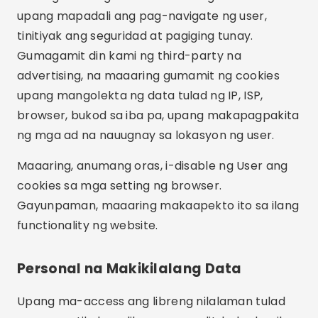
upang mapadali ang pag-navigate ng user,
tinitiyak ang seguridad at pagiging tunay.
Gumagamit din kami ng third-party na
advertising, na maaaring gumamit ng cookies
upang mangolekta ng data tulad ng IP, ISP,
browser, bukod sa iba pa, upang makapagpakita
ng mga ad na nauugnay sa lokasyon ng user.
Maaaring, anumang oras, i-disable ng User ang
cookies sa mga setting ng browser.
Gayunpaman, maaaring makaapekto ito sa ilang
functionality ng website.
Personal na Makikilalang Data
Upang ma-access ang libreng nilalaman tulad