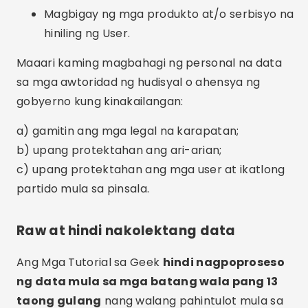
Magbigay ng mga produkto at/o serbisyo na
hiniling ng User.
Maaari kaming magbahagi ng personal na data
sa mga awtoridad ng hudisyal o ahensya ng
gobyerno kung kinakailangan:
a) gamitin ang mga legal na karapatan;
b) upang protektahan ang ari-arian;
c) upang protektahan ang mga user at ikatlong
partido mula sa pinsala.
Raw at hindi nakolektang data
Ang Mga Tutorial sa Geek
hindi nagpoproseso
ng data mula sa mga batang wala pang 13
taong gulang
nang walang pahintulot mula sa