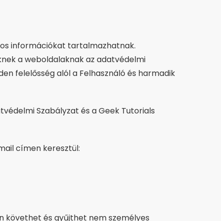
os információkat tartalmazhatnak.
eknek a weboldalaknak az adatvédelmi
den felelősség alól a Felhasználó és harmadik
tvédelmi Szabályzat és a Geek Tutorials
ail címen keresztül:
mon követhet és gyűjthet nem személyes