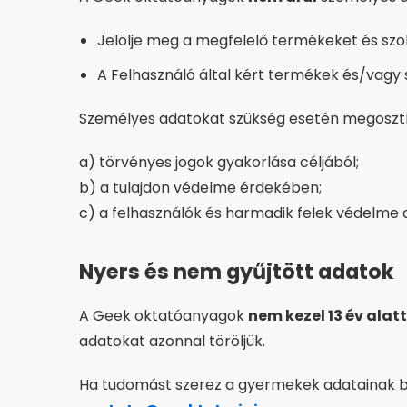
Jelölje meg a megfelelő termékeket és szo
A Felhasználó által kért termékek és/vagy s
Személyes adatokat szükség esetén megoszth
a) törvényes jogok gyakorlása céljából;
b) a tulajdon védelme érdekében;
c) a felhasználók és harmadik felek védelme a
Nyers és nem gyűjtött adatok
A Geek oktatóanyagok
nem kezel 13 év ala
adatokat azonnal töröljük.
Ha tudomást szerez a gyermekek adatainak bár