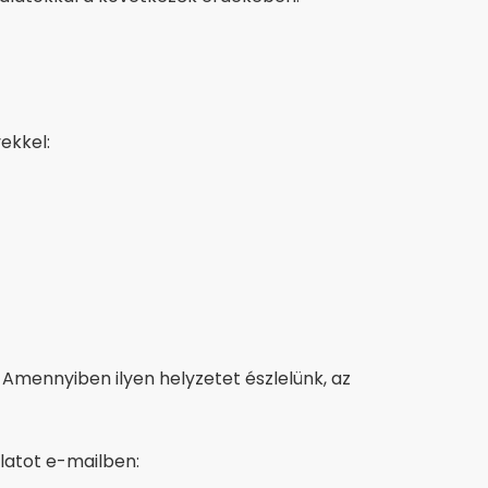
ekkel:
 Amennyiben ilyen helyzetet észlelünk, az
latot e-mailben: