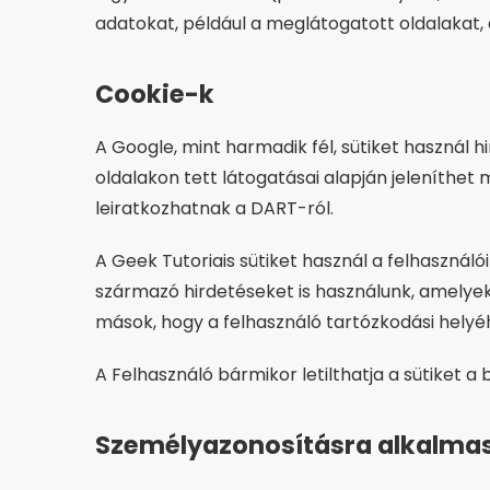
adatokat, például a meglátogatott oldalakat, 
Cookie-k
A Google, mint harmadik fél, sütiket használ 
oldalakon tett látogatásai alapján jeleníthe
leiratkozhatnak a DART-ról.
A Geek Tutoriais sütiket használ a felhasznál
származó hirdetéseket is használunk, amelyek 
mások, hogy a felhasználó tartózkodási helyé
A Felhasználó bármikor letilthatja a sütiket a
Személyazonosításra alkalma