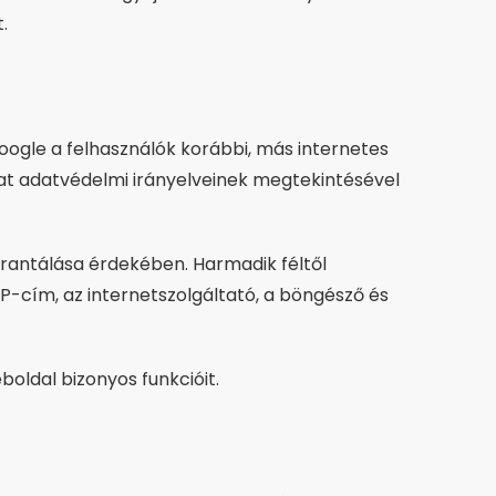
.
Google a felhasználók korábbi, más internetes
zat adatvédelmi irányelveinek megtekintésével
garantálása érdekében. Harmadik féltől
P-cím, az internetszolgáltató, a böngésző és
boldal bizonyos funkcióit.