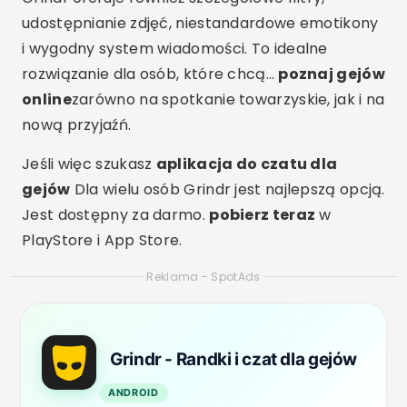
udostępnianie zdjęć, niestandardowe emotikony
i wygodny system wiadomości. To idealne
rozwiązanie dla osób, które chcą…
poznaj gejów
online
zarówno na spotkanie towarzyskie, jak i na
nową przyjaźń.
Jeśli więc szukasz
aplikacja do czatu dla
gejów
Dla wielu osób Grindr jest najlepszą opcją.
Jest dostępny za darmo.
pobierz teraz
w
PlayStore i App Store.
Reklama - SpotAds
Grindr - Randki i czat dla gejów
ANDROID