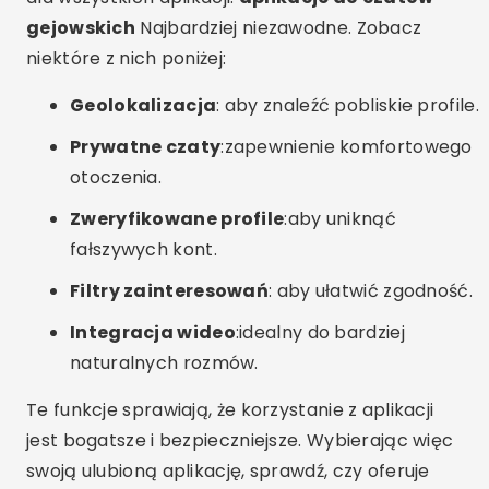
gejowskich
Najbardziej niezawodne. Zobacz
niektóre z nich poniżej:
Geolokalizacja
: aby znaleźć pobliskie profile.
Prywatne czaty
:zapewnienie komfortowego
otoczenia.
Zweryfikowane profile
:aby uniknąć
fałszywych kont.
Filtry zainteresowań
: aby ułatwić zgodność.
Integracja wideo
:idealny do bardziej
naturalnych rozmów.
Te funkcje sprawiają, że korzystanie z aplikacji
jest bogatsze i bezpieczniejsze. Wybierając więc
swoją ulubioną aplikację, sprawdź, czy oferuje