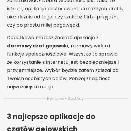
zainstalować? Dobra wiadomość jest taka, że
istnieją aplikacje dostosowane do różnych profili,
niezależnie od tego, czy szukasz flirtu, przyjaźni,
czy po prostu miłej pogawędki.
Dodatkowo możesz znaleźć aplikacje z
darmowy czat gejowski
, rozmowy wideo i
funkcje społecznościowe. Wszystko to sprawia,
że korzystanie z Internetu jest bezpieczniejsze i
przyjemniejsze. Wybór będzie zatem zależał od
Twoich osobistych celów. Poniżej znajdziesz
najważniejsze opcje.
Reklama - SpotAds
3 najlepsze aplikacje do
czatów gejowskich