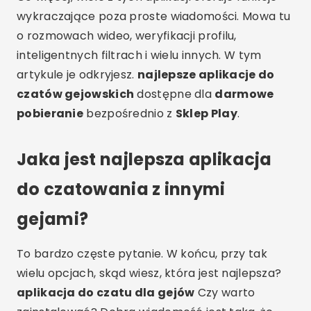
wykraczające poza proste wiadomości. Mowa tu
o rozmowach wideo, weryfikacji profilu,
inteligentnych filtrach i wielu innych. W tym
artykule je odkryjesz.
najlepsze aplikacje do
czatów gejowskich
dostępne dla
darmowe
pobieranie
bezpośrednio z
Sklep Play
.
Jaka jest najlepsza aplikacja
do czatowania z innymi
gejami?
To bardzo częste pytanie. W końcu, przy tak
wielu opcjach, skąd wiesz, która jest najlepsza?
aplikacja do czatu dla gejów
Czy warto