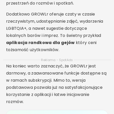
przestrzeń do rozmów i spotkań.
Dodatkowo GROWLr oferuje czaty w czasie
rzeczywistym, udostępnianie zdjęć, wydarzenia
LGBTQIA+, a nawet sugestie dotyczące
lokalnych barów i imprez. To świetny przykład
aplikacja randkowa dla gejów
który ceni
tożsamość użytkowników.
Reklama - SpotAds
Na koniec warto zaznaczyć, że GROWLr jest
darmowy, a zaawansowane funkcje dostępne są
w ramach subskrypcji. Mimo to, wersja
podstawowa pozwala już na satysfakcjonujące
korzystanie z aplikacji i łatwe inicjowanie
rozmów.