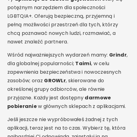
potężnym narzędziem dla społeczności
LGBTQIA+. Oferują bezpieczną, przyjemną i
pełną możliwości przestrzeń dla tych, którzy
chcą poznawać nowych ludzi, rozmawiać, a
nawet znaleźć partnera.
Wśród najważniejszych wydarzeń mamy:
Grindr
,
dla globalnej popularności;
Taimi
, w celu
zapewnienia bezpieczeństwa i nowoczesnych
zasobów; oraz
GROWLr
, skierowane do
określonej grupy odbiorców, ale równie
przyjazne. Każdy jest dostępny
darmowe
pobieranie
w głównych sklepach z aplikacjami.
Jeśli jeszcze nie wypróbowałeś żadnej z tych
aplikacji, teraz jest na to czas. Wybierz tę, która
najbardziej Ci odpowiada, zainstaluj ją na