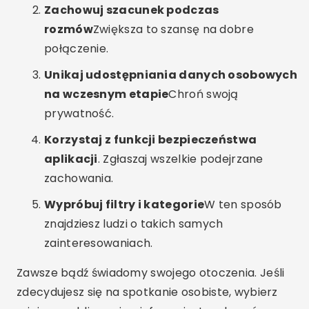
Zachowuj szacunek podczas
rozmów
Zwiększa to szansę na dobre
połączenie.
Unikaj udostępniania danych osobowych
na wczesnym etapie
Chroń swoją
prywatność.
Korzystaj z funkcji bezpieczeństwa
aplikacji
. Zgłaszaj wszelkie podejrzane
zachowania.
Wypróbuj filtry i kategorie
W ten sposób
znajdziesz ludzi o takich samych
zainteresowaniach.
Zawsze bądź świadomy swojego otoczenia. Jeśli
zdecydujesz się na spotkanie osobiste, wybierz