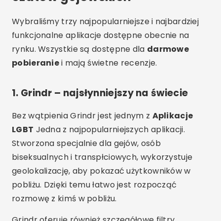
Wybraliśmy trzy najpopularniejsze i najbardziej
funkcjonalne aplikacje dostępne obecnie na
rynku. Wszystkie są dostępne dla
darmowe
pobieranie
i mają świetne recenzje.
1.
Grindr – najsłynniejszy na świecie
Bez wątpienia Grindr jest jednym z
Aplikacje
LGBT
Jedna z najpopularniejszych aplikacji.
Stworzona specjalnie dla gejów, osób
biseksualnych i transpłciowych, wykorzystuje
geolokalizację, aby pokazać użytkowników w
pobliżu. Dzięki temu łatwo jest rozpocząć
rozmowę z kimś w pobliżu.
Grindr oferuje również szczegółowe filtry,