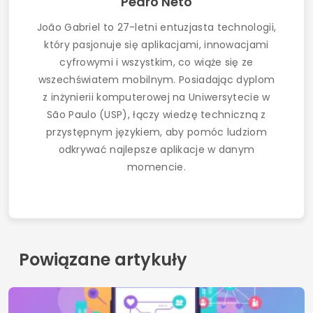
Pedro Neto
João Gabriel to 27-letni entuzjasta technologii,
który pasjonuje się aplikacjami, innowacjami
cyfrowymi i wszystkim, co wiąże się ze
wszechświatem mobilnym. Posiadając dyplom
z inżynierii komputerowej na Uniwersytecie w
São Paulo (USP), łączy wiedzę techniczną z
przystępnym językiem, aby pomóc ludziom
odkrywać najlepsze aplikacje w danym
momencie.
Powiązane artykuły