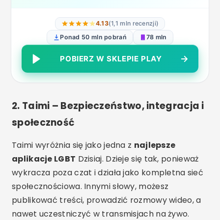
4.13
(1,1 mln recenzji)
Ponad 50 mln pobrań
78 mln
POBIERZ W SKLEPIE PLAY
2.
Taimi – Bezpieczeństwo, integracja i
społeczność
Taimi wyróżnia się jako jedna z
najlepsze
aplikacje LGBT
Dzisiaj. Dzieje się tak, ponieważ
wykracza poza czat i działa jako kompletna sieć
społecznościowa. Innymi słowy, możesz
publikować treści, prowadzić rozmowy wideo, a
nawet uczestniczyć w transmisjach na żywo.