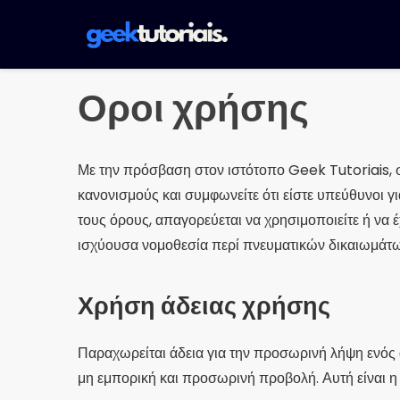
Pulár
para
o
conteúdo
Οροι χρήσης
Με την πρόσβαση στον ιστότοπο Geek Tutoriais, 
κανονισμούς και συμφωνείτε ότι είστε υπεύθυνοι 
τους όρους, απαγορεύεται να χρησιμοποιείτε ή να 
ισχύουσα νομοθεσία περί πνευματικών δικαιωμάτ
Χρήση άδειας χρήσης
Παραχωρείται άδεια για την προσωρινή λήψη ενός
μη εμπορική και προσωρινή προβολή. Αυτή είναι η 