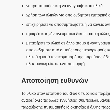
να τροποποιήσετε ή να αντιγράψετε τα υλικά.
χρήση των υλικών για οποιονδήποτε εμπορικό σ
επιχειρήσετε να αποσυμπιλήσετε ή να κάνετε αν
αφαιρέστε τυχόν πνευματικά δικαιώματα ή άλλες 
μεταφέρετε το υλικό σε άλλο άτομο ή «αντιγράψτ
οποιονδήποτε από αυτούς τους περιορισμούς και
υλικού ή κατά τον τερματισμό της παρούσας άδει
ηλεκτρονική είτε σε έντυπη μορφή.
Αποποίηση ευθυνών
Το υλικό στον ιστότοπο του Geek Tutoriais παρέχετ
αναιρεί όλες τις άλλες εγγυήσεις, συμπεριλαμβαν
παραβίασης πνευματικής ιδιοκτησίας ή άλλης παρ