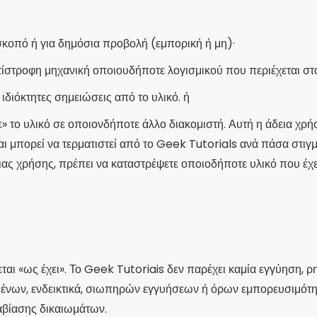
κοπό ή για δημόσια προβολή (εμπορική ή μη)·
τίστροφη μηχανική οποιουδήποτε λογισμικού που περιέχεται στ
ιδιόκτητες σημειώσεις από το υλικό. ή
ε» το υλικό σε οποιονδήποτε άλλο διακομιστή. Αυτή η άδεια χρ
 μπορεί να τερματιστεί από το Geek Tutorials ανά πάσα στιγμ
ας χρήσης, πρέπει να καταστρέψετε οποιοδήποτε υλικό που έχετε
αι «ως έχει». Το Geek Tutoriais δεν παρέχει καμία εγγύηση, ρη
ομένων, ενδεικτικά, σιωπηρών εγγυήσεων ή όρων εμπορευσιμότη
αβίασης δικαιωμάτων.