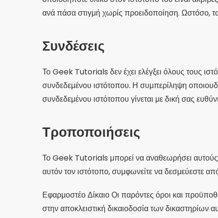
ανά πάσα στιγμή χωρίς προειδοποίηση. Ωστόσο, το
Συνδέσεις
Το Geek Tutorials δεν έχει ελέγξει όλους τους ιστ
συνδεδεμένου ιστότοπου. Η συμπερίληψη οποιουδή
συνδεδεμένου ιστότοπου γίνεται με δική σας ευθύν
Τροποποιήσεις
Το Geek Tutorials μπορεί να αναθεωρήσει αυτούς
αυτόν τον ιστότοπο, συμφωνείτε να δεσμεύεστε α
Εφαρμοστέο Δίκαιο Οι παρόντες όροι και προϋποθέ
στην αποκλειστική δικαιοδοσία των δικαστηρίων α