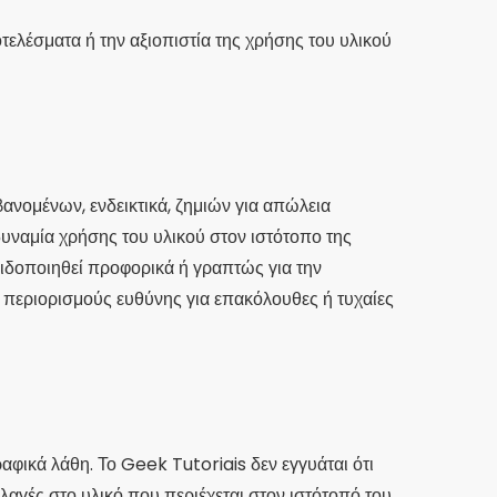
τελέσματα ή την αξιοπιστία της χρήσης του υλικού
ανομένων, ενδεικτικά, ζημιών για απώλεια
υναμία χρήσης του υλικού στον ιστότοπο της
ιδοποιηθεί προφορικά ή γραπτώς για την
ή περιορισμούς ευθύνης για επακόλουθες ή τυχαίες
αφικά λάθη. Το Geek Tutoriais δεν εγγυάται ότι
λαγές στο υλικό που περιέχεται στον ιστότοπό του