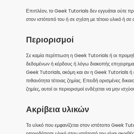
Επιπλέον, το Geek Tutorials δεν εγγυάται ούτε προ
στον ιστότοπό του ή σε σχέση με τέτοιο υλικό ή σε
Περιορισμοί
Σε καμία περίπτωση η Geek Tutorials ή οι προμηθ
δεδομένων ή κέρδους ή λόγω διακοπής επιχειρημα
Geek Tutorials, ακόμη και αν η Geek Tutorials ή
πιθανότητα τέτοιας ζημίας. Επειδή ορισμένες δικα
ζημίες, αυτοί οι περιορισμοί ενδέχεται να μην ισχύο
Ακρίβεια υλικών
Το υλικό που εμφανίζεται στον ιστότοπο Geek Tuto
οποιοδήποτε υλικό στον ιστότοπό του είναι ακριβέ