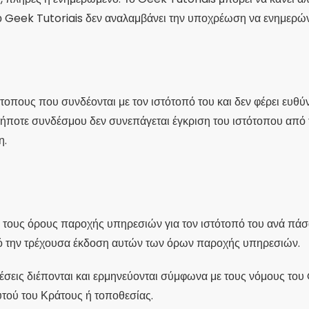
 Geek Tutoriais δεν αναλαμβάνει την υποχρέωση να ενημερώνε
ότοπους που συνδέονται με τον ιστότοπό του και δεν φέρει ευθύ
ποτε συνδέσμου δεν συνεπάγεται έγκριση του ιστότοπου από 
η.
 τους όρους παροχής υπηρεσιών για τον ιστότοπό του ανά πά
πό την τρέχουσα έκδοση αυτών των όρων παροχής υπηρεσιών.
σεις διέπονται και ερμηνεύονται σύμφωνα με τους νόμους του 
υτού του Κράτους ή τοποθεσίας.