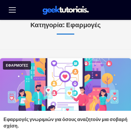
Pulár
para
Μενού
o
Κατηγορία:
Εφαρμογές
conteúdo
ΕΦΑΡΜΟΓΈΣ
Εφαρμογές γνωριμιών για όσους αναζητούν μια σοβαρή
σχέση.