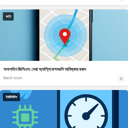
ফটো
অফলাইন জিপিএস: সেরা অ্যাপ্লিকেশনগুলি আবিষ্কার করুন
রিকার্ডো সানচেস
0
ইউটিলিটিস