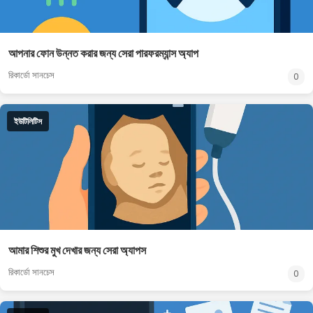
আপনার ফোন উন্নত করার জন্য সেরা পারফরম্যান্স অ্যাপ
রিকার্ডো সানচেস
0
ইউটিলিটিস
আমার শিশুর মুখ দেখার জন্য সেরা অ্যাপস
রিকার্ডো সানচেস
0