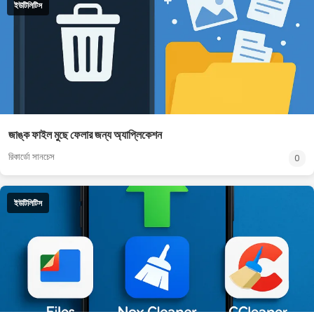
ইউটিলিটিস
জাঙ্ক ফাইল মুছে ফেলার জন্য অ্যাপ্লিকেশন
রিকার্ডো সানচেস
0
ইউটিলিটিস